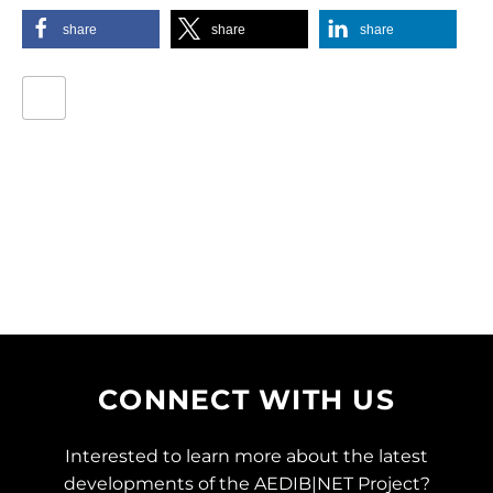
share
share
share
CONNECT WITH US
Interested to learn more about the latest
developments of the AEDIB|NET Project?