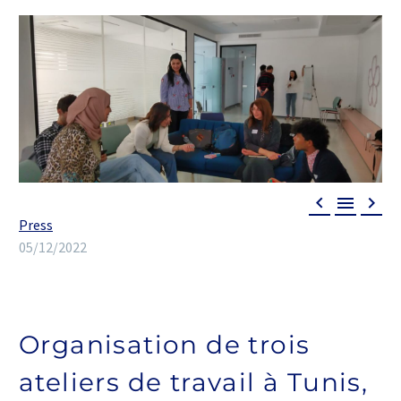



Press
05/12/2022
Organisation de trois
ateliers de travail à Tunis,