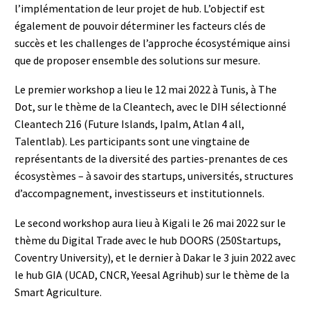
l’implémentation de leur projet de hub. L’objectif est
également de pouvoir déterminer les facteurs clés de
succès et les challenges de l’approche écosystémique ainsi
que de proposer ensemble des solutions sur mesure.
Le premier workshop a lieu le 12 mai 2022 à Tunis, à The
Dot, sur le thème de la Cleantech, avec le DIH sélectionné
Cleantech 216 (Future Islands, Ipalm, Atlan 4 all,
Talentlab). Les participants sont une vingtaine de
représentants de la diversité des parties-prenantes de ces
écosystèmes – à savoir des startups, universités, structures
d’accompagnement, investisseurs et institutionnels.
Le second workshop aura lieu à Kigali le 26 mai 2022 sur le
thème du Digital Trade avec le hub DOORS (250Startups,
Coventry University), et le dernier à Dakar le 3 juin 2022 avec
le hub GIA (UCAD, CNCR, Yeesal Agrihub) sur le thème de la
Smart Agriculture.